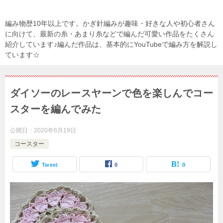
編み物歴10年以上です。かぎ針編みが趣味・好きな人や初心者さん
に向けて、最新の糸・あまり糸などで編んだ可愛い作品をたくさん
紹介しています♪編んだ作品は、基本的にYouTubeで編み方を解説し
ています☆
ダイソーのレースヤーンで色を楽しんでコー
スターを編んでみた
公開日：
2020年6月19日
コースター
Tweet
0
0