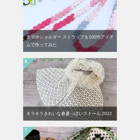
スマホショルダー ストラップを100均アイテ
ムで作ってみた
キラキラきれいな春夏っぽいストール 2022