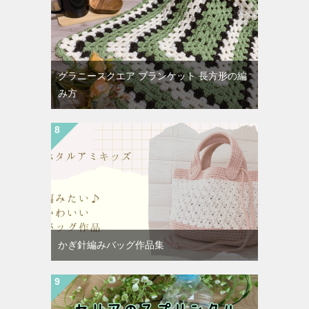
グラニースクエア ブランケット 長方形の編
み方
かぎ針編みバッグ作品集