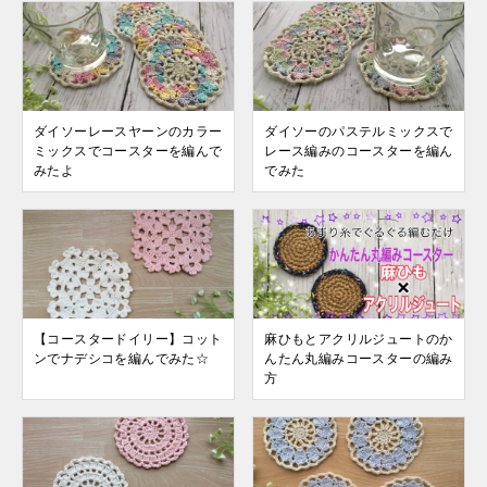
ダイソーレースヤーンのカラー
ダイソーのパステルミックスで
ミックスでコースターを編んで
レース編みのコースターを編ん
みたよ
でみた
【コースタードイリー】コット
麻ひもとアクリルジュートのか
ンでナデシコを編んでみた☆
んたん丸編みコースターの編み
方