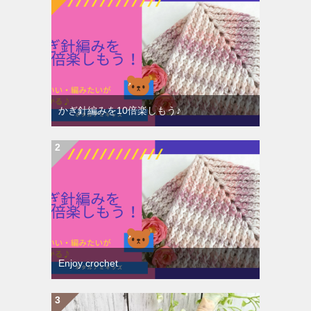
かぎ針編みを10倍楽しもう♪
Enjoy crochet