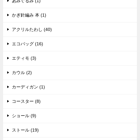
あみぐるみ (1)
かぎ針編み 本 (1)
アクリルたわし (40)
エコバッグ (16)
エティモ (3)
カウル (2)
カーディガン (1)
コースター (8)
ショール (9)
ストール (19)