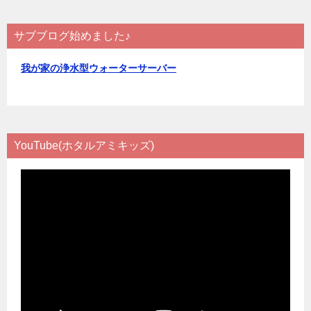
ン
サブブログ始めました♪
我が家の浄水型ウォーターサーバー
YouTube(ホタルアミキッズ)