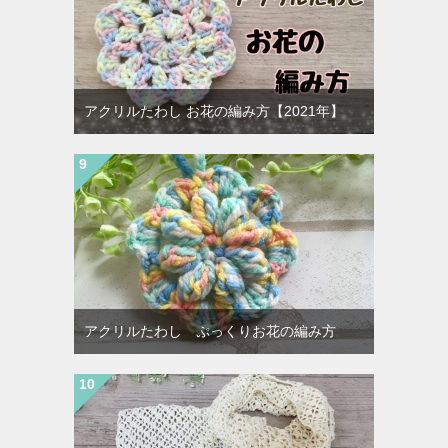
アクリルたわし お花の編み方【2021年】
アクリルたわし ぷっくりお花の編み方