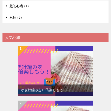
超初心者 (1)
麻紐 (3)
人気記事
かぎ針編みを10倍楽しもう♪