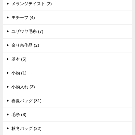
メランジテイスト (2)
モチーフ (4)
ユザワヤ毛糸 (7)
余り糸作品 (2)
基本 (5)
小物 (1)
小物入れ (3)
春夏バッグ (31)
毛糸 (8)
秋冬バッグ (22)