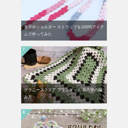
スマホショルダー ストラップを100均アイテ
ムで作ってみた
グラニースクエア ブランケット 長方形の編
み方