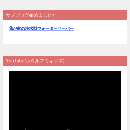
ン
サブブログ始めました♪
我が家の浄水型ウォーターサーバー
YouTube(ホタルアミキッズ)