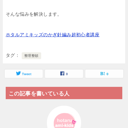
そんな悩みを解決します。
ホタルアミキッズのかぎ針編み超初心者講座
タグ
整理整頓
Tweet
0
0
この記事を書いている人