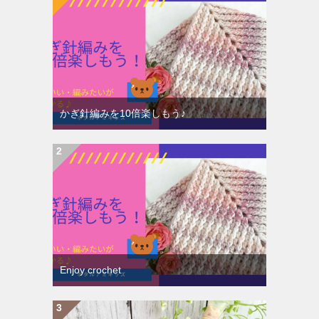
かぎ針編みを10倍楽しもう♪
Enjoy crochet