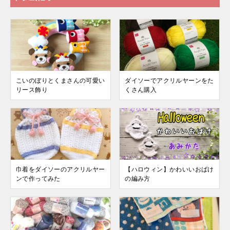
こいのぼりとくまさんの可愛い
ダイソーでアクリルヤーンをた
リース飾り
くさん購入
巾着をダイソーのアクリルヤー
【ハロウィン】かわいいおばけ
ンで作ってみた
の編み方