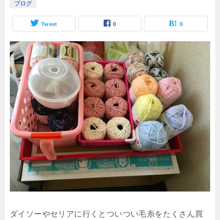
ブログ
Tweet
0
0
ダイソーやセリアに行くとついつい毛糸をたくさん買