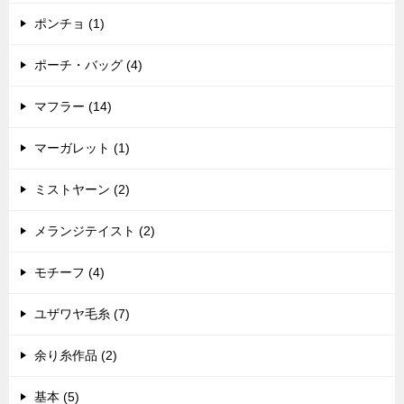
ポンチョ (1)
ポーチ・バッグ (4)
マフラー (14)
マーガレット (1)
ミストヤーン (2)
メランジテイスト (2)
モチーフ (4)
ユザワヤ毛糸 (7)
余り糸作品 (2)
基本 (5)