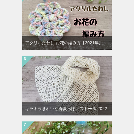
アクリルたわし お花の編み方【2021年】
キラキラきれいな春夏っぽいストール 2022