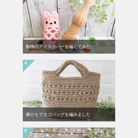
動物のアイスカバーを編んでみた
麻ひもでカゴバッグを編みました