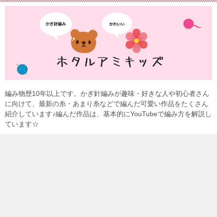
編み物歴10年以上です。かぎ針編みが趣味・好きな人や初心者さん
に向けて、最新の糸・あまり糸などで編んだ可愛い作品をたくさん
紹介しています♪編んだ作品は、基本的にYouTubeで編み方を解説し
ています☆