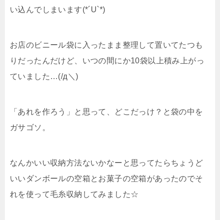
い込んでしまいます(*´U`*)
お店のビニール袋に入ったまま整理して置いてたつも
りだったんだけど、いつの間にか10袋以上積み上がっ
ていました…(/д＼)
「あれを作ろう」と思って、どこだっけ？と袋の中を
ガサゴソ。
なんかいい収納方法ないかなーと思ってたらちょうど
いいダンボールの空箱とお菓子の空箱があったのでそ
れを使って毛糸収納してみました☆