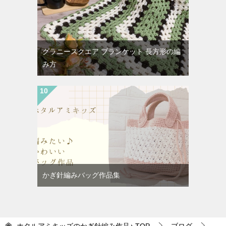
グラニースクエア ブランケット 長方形の編
み方
かぎ針編みバッグ作品集