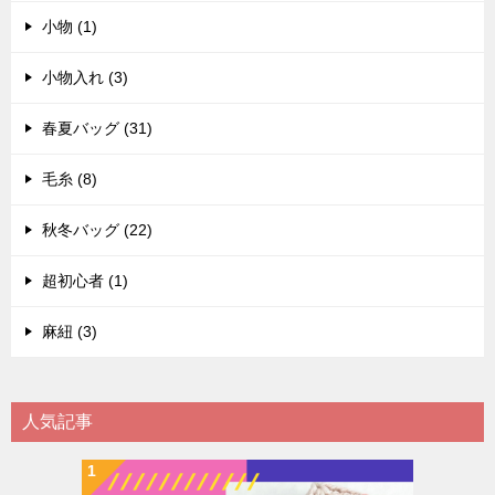
小物 (1)
小物入れ (3)
春夏バッグ (31)
毛糸 (8)
秋冬バッグ (22)
超初心者 (1)
麻紐 (3)
人気記事