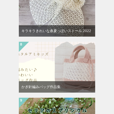
キラキラきれいな春夏っぽいストール 2022
かぎ針編みバッグ作品集