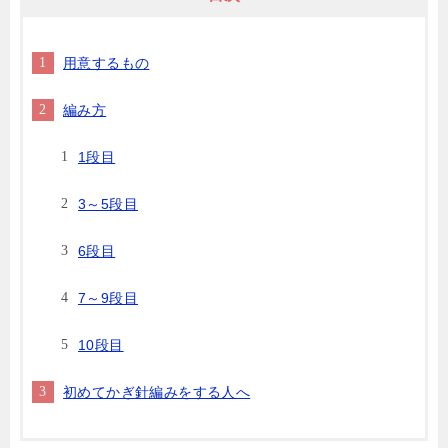
用意するもの
編み方
1段目
3～5段目
6段目
7～9段目
10段目
初めてかぎ針編みをする人へ