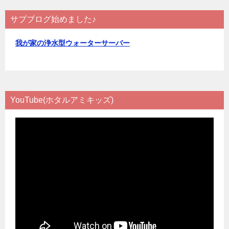
サブブログ始めました♪
我が家の浄水型ウォーターサーバー
YouTube(ホタルアミキッズ)