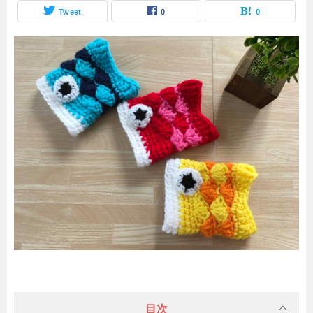
Tweet
0
0
目次