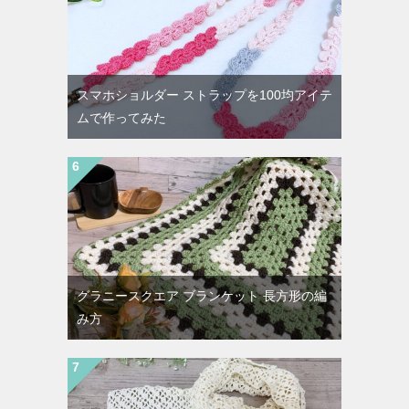
スマホショルダー ストラップを100均アイテ
ムで作ってみた
グラニースクエア ブランケット 長方形の編
み方