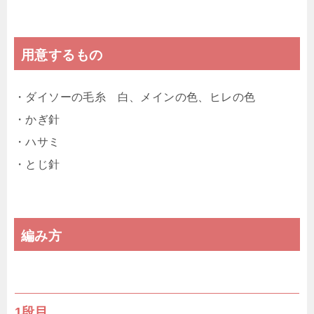
用意するもの
・ダイソーの毛糸 白、メインの色、ヒレの色
・かぎ針
・ハサミ
・とじ針
編み方
1段目