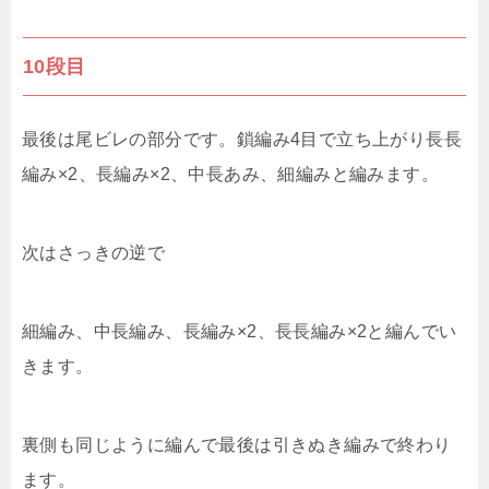
10段目
最後は尾ビレの部分です。鎖編み4目で立ち上がり長長
編み×2、長編み×2、中長あみ、細編みと編みます。
次はさっきの逆で
細編み、中長編み、長編み×2、長長編み×2と編んでい
きます。
裏側も同じように編んで最後は引きぬき編みで終わり
ます。