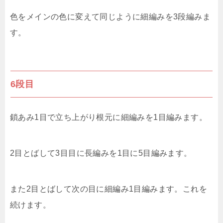
色をメインの色に変えて同じように細編みを3段編みま
す。
6段目
鎖あみ1目で立ち上がり根元に細編みを1目編みます。
2目とばして3目目に長編みを1目に5目編みます。
また2目とばして次の目に細編み1目編みます。これを
続けます。