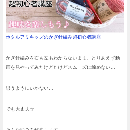
ホタルアミキッズのかぎ針編み超初心者講座
かぎ針編みを右も左もわからないまま、とりあえず動
画を見やってみたけどたけどスムーズに編めない…
思うようにいかない…
でも大丈夫☆
そんな悩みを解決します。