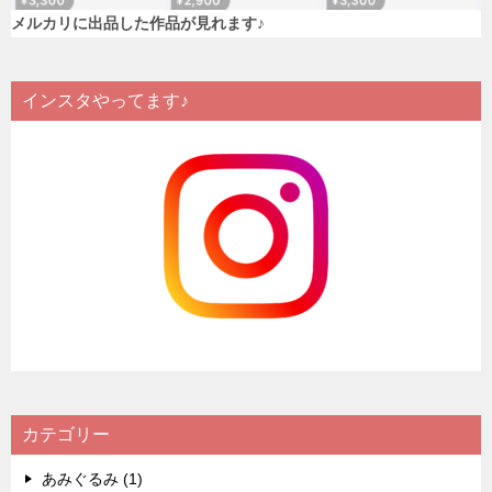
メルカリに出品した作品が見れます♪
インスタやってます♪
カテゴリー
あみぐるみ (1)