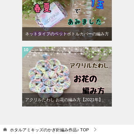
ネットタイプのペットボトルカバーの編み方
アクリルたわし お花の編み方【2021年】
ホタルアミキッズのかぎ針編み作品♪
TOP