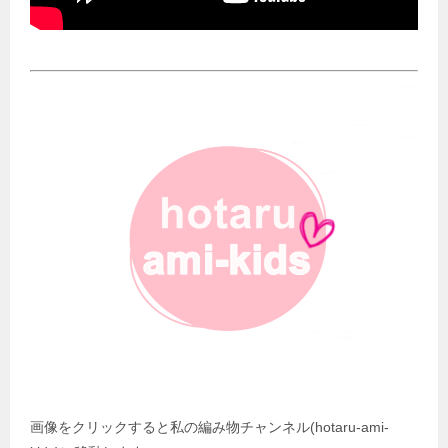
画像をクリックすると私の編み物チャンネル(hotaru-ami-