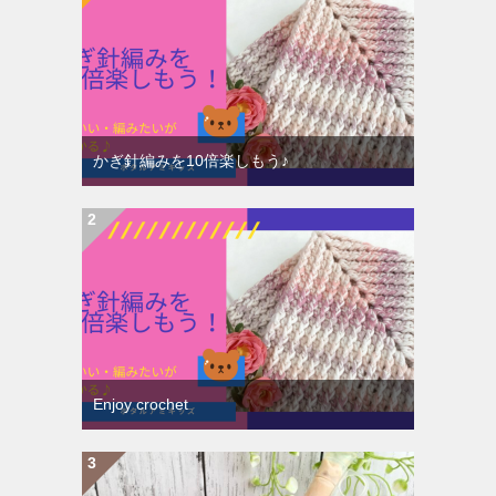
かぎ針編みを10倍楽しもう♪
Enjoy crochet