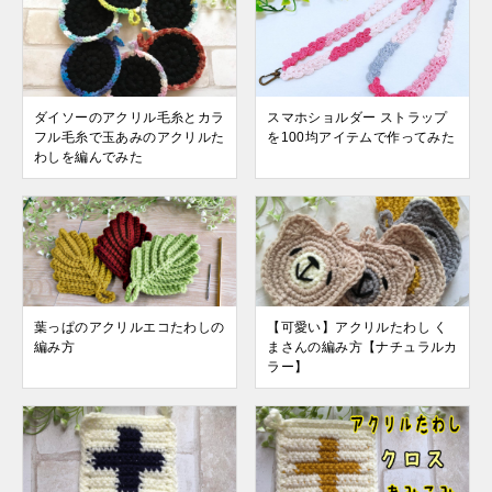
ダイソーのアクリル毛糸とカラ
スマホショルダー ストラップ
フル毛糸で玉あみのアクリルた
を100均アイテムで作ってみた
わしを編んでみた
葉っぱのアクリルエコたわしの
【可愛い】アクリルたわし く
編み方
まさんの編み方【ナチュラルカ
ラー】