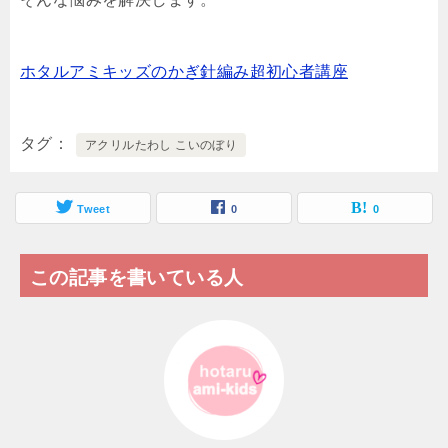
ホタルアミキッズのかぎ針編み超初心者講座
タグ
アクリルたわし こいのぼり
Tweet
0
0
この記事を書いている人