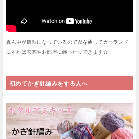
真ん中が筒型になっているので糸を通してガーランド
にすれば玄関やお部屋に飾ったりできます☆
初めてかぎ針編みをする人へ