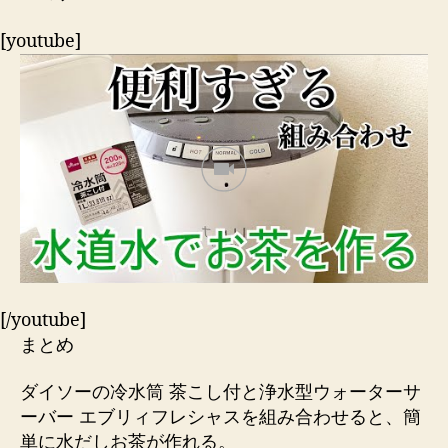
[youtube]
[/youtube]
まとめ
ダイソーの冷水筒 茶こし付と浄水型ウォーターサ
ーバー エブリィフレシャスを組み合わせると、簡
単に水だしお茶が作れる。