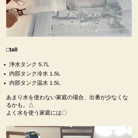
□tall
浄水タンク 5.7L
内部タンク冷水 1.5L
内部タンク温水 1.5L
あまり水を使わない家庭の場合、出番が少なくな
るかも。△
よく水を使う家庭には〇