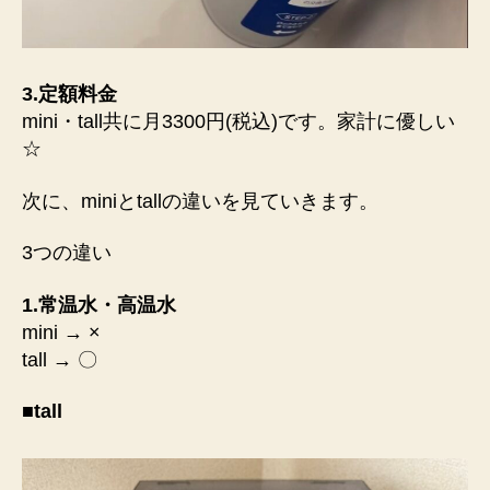
3.定額料金
mini・tall共に月3300円(税込)です。家計に優しい
☆
次に、miniとtallの違いを見ていきます。
3つの違い
1.常温水・高温水
mini → ×
tall → 〇
■tall