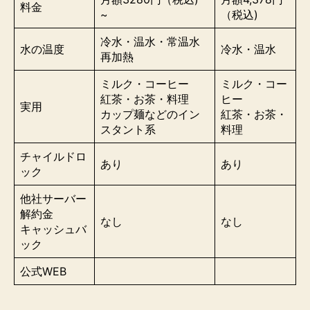
料金
~
（税込)
冷水・温水・
常温水
水の温度
冷水・温水
再加熱
ミルク・コーヒー
ミルク・コー
紅茶・お茶・料理
ヒー
実用
カップ麺などのイン
紅茶・お茶・
スタント系
料理
チャイルドロ
あり
あり
ック
他社サーバー
解約金
なし
なし
キャッシュバ
ック
公式WEB