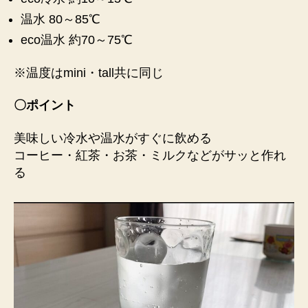
温水 80～85℃
eco温水 約70～75℃
※温度はmini・tall共に同じ
〇ポイント
美味しい冷水や温水がすぐに飲める
コーヒー・紅茶・お茶・ミルクなどがサッと作れ
る