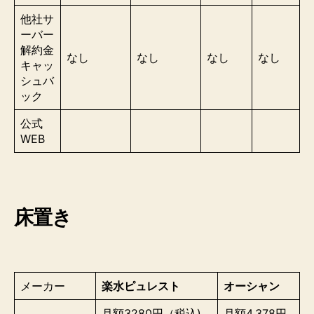
他社サ
ーバー
解約金
なし
なし
なし
なし
キャッ
シュバ
ック
公式
WEB
床置き
メーカー
楽水ピュレスト
オーシャン
月額3280円（税込)
月額4,378円