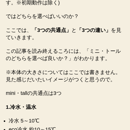
す。※初期動作は除く)
い
？
ではどちらを選べばいいのか？
へ
の
ここでは、
「3つの共通点」
と
「3つの違い」
を見
ていきます。
この記事を読み終えるころには、「ミニ・トール
のどちらを選べば良いか？」がわかります。
※本体の大きさについてはここでは書きません。
見た感じだいたいイメージがつくと思うので。
mini・tallの共通点は3つ
1.冷水・温水
冷水 5～10℃
eco冷水 約10～15℃