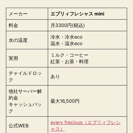
メーカー
エブリィフレシャス mini
料金
月3300円(税込)
冷水・冷水eco
水の温度
温水・温水eco
ミルク・コーヒー
実用
紅茶・お茶・料理
チャイルドロッ
あり
ク
他社サーバー解
約金
最大16,500円
キャッシュバッ
ク
every frecious（エブリィフレシ
公式WEB
ャス）