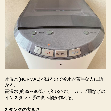
常温水(NORMAL)が出るので冷水が苦手な人に助
かる。
高温水(約85～90℃）が出るので、カップ麺などの
インスタント系の食べ物が作れる。
2
.
タンクの大きさ