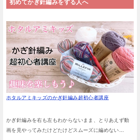
初めてかぎ針編みをする人へ
ホタルアミキッズのかぎ針編み超初心者講座
かぎ針編みを右も左もわからないまま、とりあえず動
画を見やってみたけどたけどスムーズに編めない…