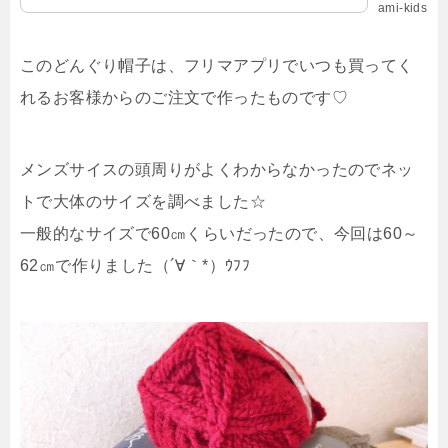
ami-kids
このどんぐり帽子は、フリマアプリでいつも買ってく
れるお客様からのご注文で作ったものです♡
メンズサイスの頭周りがよくわからなかったのでネッ
トで大体のサイズを調べました☆
一般的なサイズで60㎝くらいだったので、今回は60～
62㎝で作りました（´∀｀*）ｳﾌﾌ