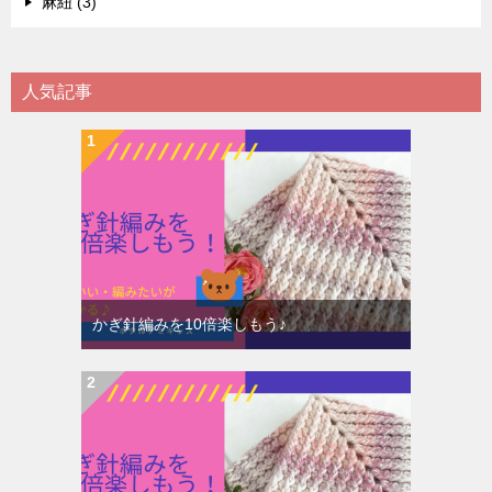
麻紐 (3)
人気記事
かぎ針編みを10倍楽しもう♪