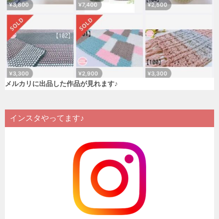
メルカリに出品した作品が見れます♪
インスタやってます♪