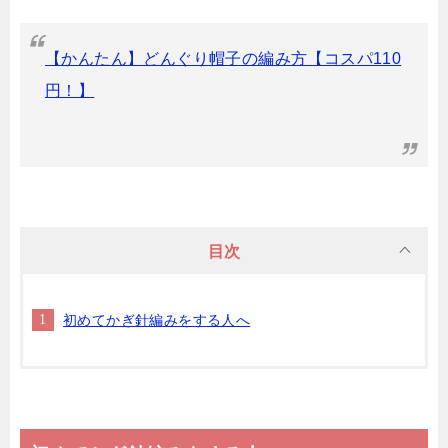
【かんたん】どんぐり帽子の編み方【コスパ110
円！】
目次
初めてかぎ針編みをする人へ