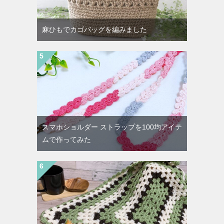
麻ひもでカゴバッグを編みました
スマホショルダー ストラップを100均アイテ
ムで作ってみた