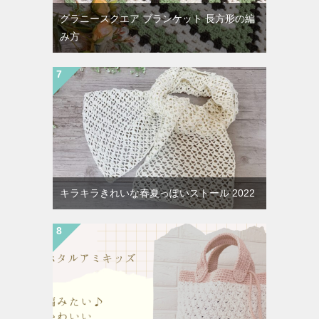
グラニースクエア ブランケット 長方形の編
み方
キラキラきれいな春夏っぽいストール 2022