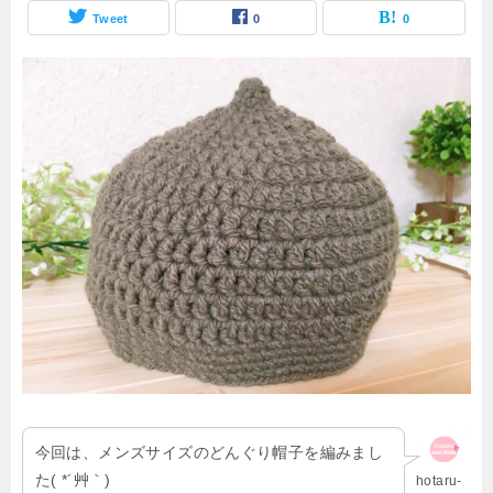
Tweet
0
0
今回は、メンズサイズのどんぐり帽子を編みまし
た( *´艸｀)
hotaru-