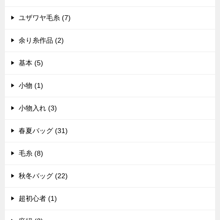
ユザワヤ毛糸 (7)
余り糸作品 (2)
基本 (5)
小物 (1)
小物入れ (3)
春夏バッグ (31)
毛糸 (8)
秋冬バッグ (22)
超初心者 (1)