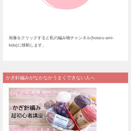
画像をクリックすると私の編み物チャンネル(hotaru-ami-
kids)に移動します。
かぎ針編みがなかなかうまくできない人へ