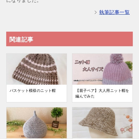
になりました。
執筆記事一覧
関連記事
バスケット模様のニット帽
【親子ペア】大人用ニット帽を
編んでみた