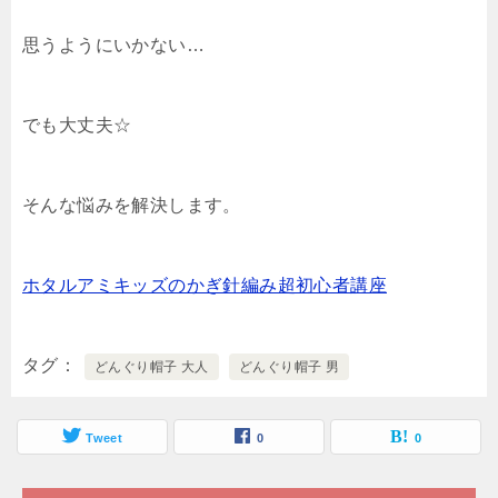
思うようにいかない…
でも大丈夫☆
そんな悩みを解決します。
ホタルアミキッズのかぎ針編み超初心者講座
タグ
どんぐり帽子 大人
どんぐり帽子 男
Tweet
0
0