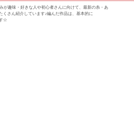
編みが趣味・好きな人や初心者さんに向けて、最新の糸・あ
たくさん紹介しています♪編んだ作品は、基本的に
ます☆