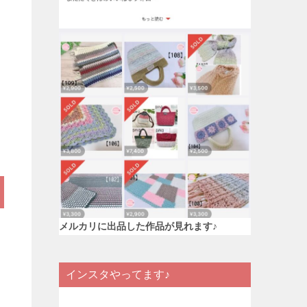
メルカリに出品した作品が見れます♪
インスタやってます♪