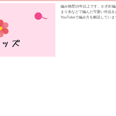
編み物歴10年以上です。かぎ針
まり糸などで編んだ可愛い作品を
YouTubeで編み方を解説してい