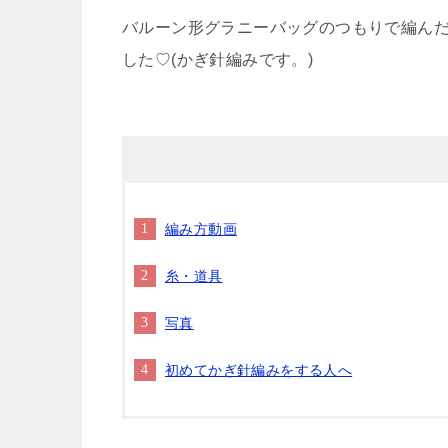
バルーン形グラニーバッグのつもりで編ん
した♡(かぎ針編みです。)
編み方動画
糸・道具
写真
初めてかぎ針編みをする人へ