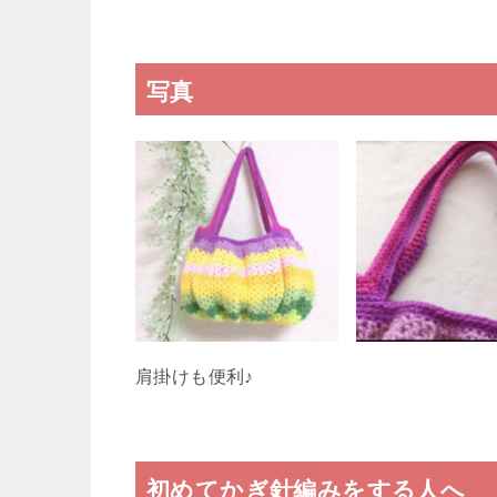
写真
肩掛けも便利♪
初めてかぎ針編みをする人へ