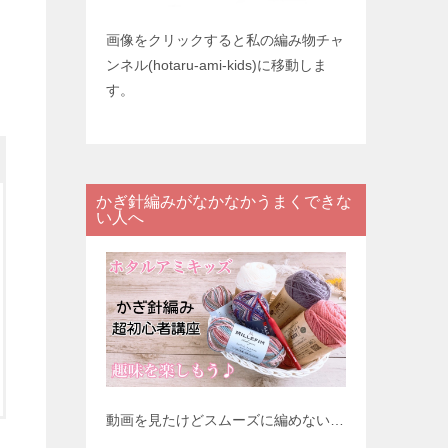
画像をクリックすると私の編み物チャ
ンネル(hotaru-ami-kids)に移動しま
す。
かぎ針編みがなかなかうまくできな
い人へ
動画を見たけどスムーズに編めない…