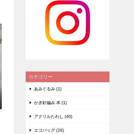
カテゴリー
あみぐるみ (1)
かぎ針編み 本 (1)
アクリルたわし (40)
エコバッグ (16)