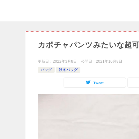
カボチャパンツみたいな超
更新日：
2022年3月8日
公開日：
2021年10月8日
バッグ
秋冬バッグ
Tweet