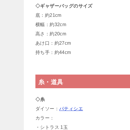
◇ギャザーバッグのサイズ
底：約21cm
横幅：約32cm
高さ：約20cm
あけ口：約27cm
持ち手：約44cm
糸・道具
◇糸
ダイソー：
パティシエ
カラー：
・シトラス 1玉