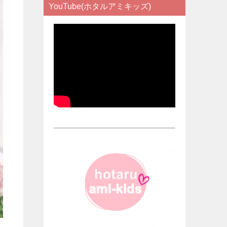
YouTube(ホタルアミキッズ)