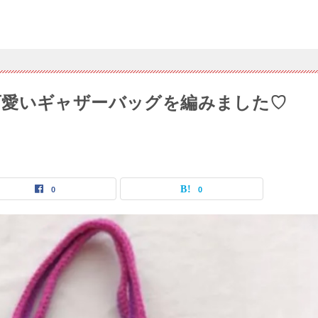
可愛いギャザーバッグを編みました♡
0
0