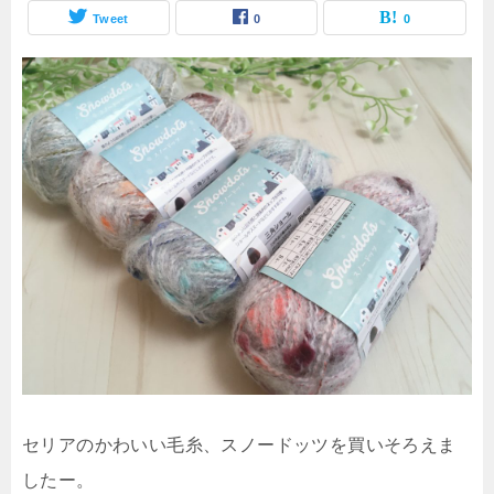
Tweet
0
0
セリアのかわいい毛糸、スノードッツを買いそろえま
したー。