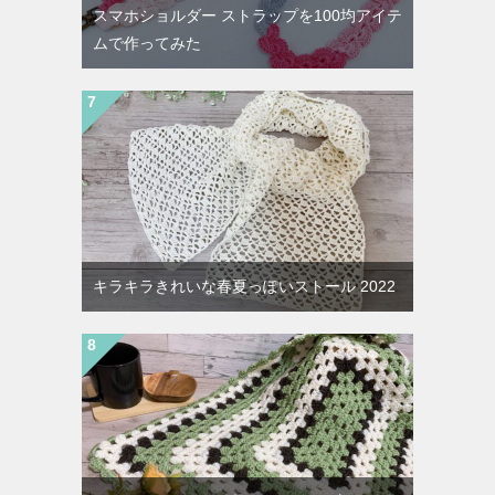
スマホショルダー ストラップを100均アイテ
ムで作ってみた
キラキラきれいな春夏っぽいストール 2022