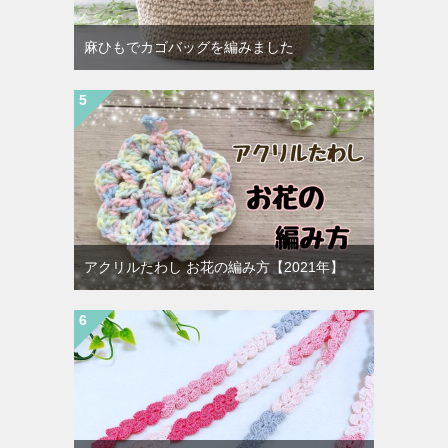
麻ひもでカゴバッグを編みました
アクリルたわし お花の編み方【2021年】