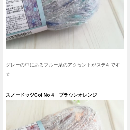
グレーの中にあるブルー系のアクセントがステキです
☆
スノードッツCol No 4 ブラウンオレンジ