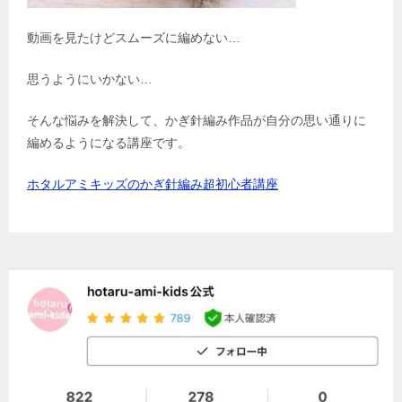
動画を見たけどスムーズに編めない…
思うようにいかない…
そんな悩みを解決して、かぎ針編み作品が自分の思い通りに
編めるようになる講座です。
ホタルアミキッズのかぎ針編み超初心者講座