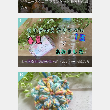
グラニースクエア ブランケット 長方形の編
み方
ネットタイプのペットボトルカバーの編み方