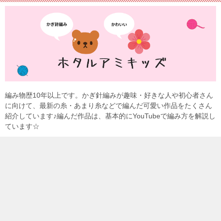
編み物歴10年以上です。かぎ針編みが趣味・好きな人や初心者さん
に向けて、最新の糸・あまり糸などで編んだ可愛い作品をたくさん
紹介しています♪編んだ作品は、基本的にYouTubeで編み方を解説し
ています☆