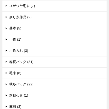
ユザワヤ毛糸 (7)
余り糸作品 (2)
基本 (5)
小物 (1)
小物入れ (3)
春夏バッグ (31)
毛糸 (8)
秋冬バッグ (22)
超初心者 (1)
麻紐 (3)