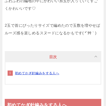
ふわふわの編地の中にかわいい糸玉が入っていてすご
くかわいいです♡
2玉で首にぴったりサイズで編めたので玉数を増やせば
ルーズ感を楽しめるスヌードになるかもです( *´艸｀)
目次
初めてかぎ針編みをする人へ
初めてかぎ針編みをする人へ