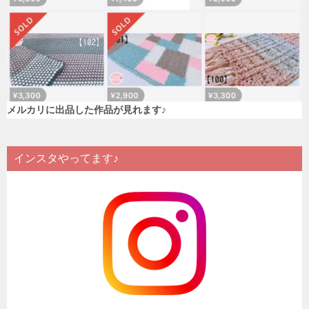
メルカリに出品した作品が見れます♪
インスタやってます♪