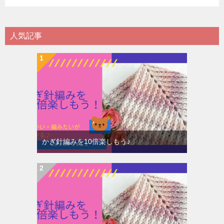
人気記事
かぎ針編みを10倍楽しもう♪