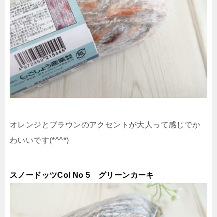
オレンジとブラウンのアクセントが大人って感じでか
わいいです(*^^*)
スノードッツCol No 5 グリーンカーキ