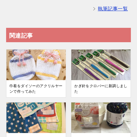
執筆記事一覧
関連記事
巾着をダイソーのアクリルヤー
かぎ針をクロバーに新調しまし
ンで作ってみた
た