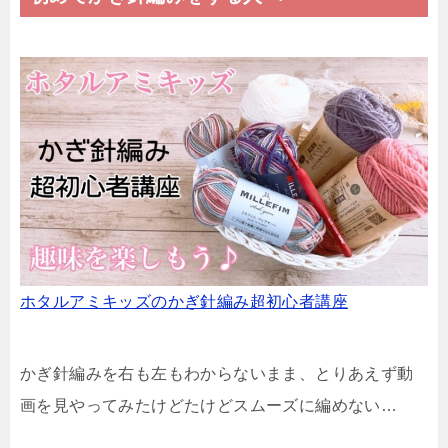
ホタルアミキッズのかぎ針編み超初心者講座
かぎ針編みを右も左もわからないまま、とりあえず動
画を見やってみたけどたけどスムーズに編めない…