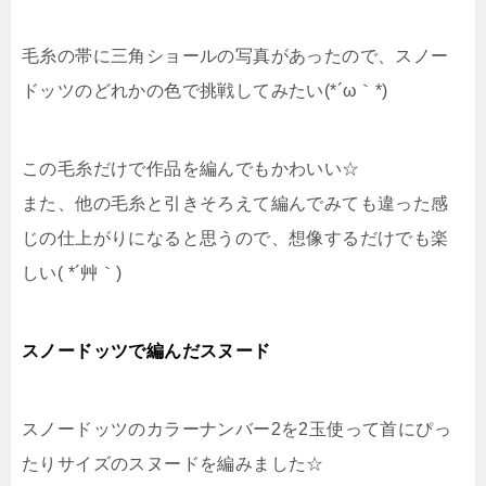
毛糸の帯に三角ショールの写真があったので、スノー
ドッツのどれかの色で挑戦してみたい(*´ω｀*)
この毛糸だけで作品を編んでもかわいい☆
また、他の毛糸と引きそろえて編んでみても違った感
じの仕上がりになると思うので、想像するだけでも楽
しい( *´艸｀)
スノードッツで編んだスヌード
スノードッツのカラーナンバー2を2玉使って首にぴっ
たりサイズのスヌードを編みました☆