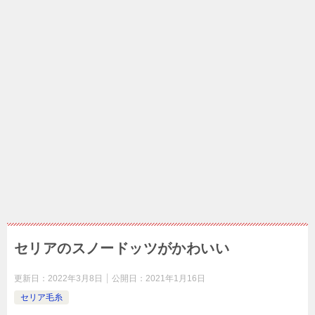
セリアのスノードッツがかわいい
更新日：
2022年3月8日
公開日：
2021年1月16日
セリア毛糸