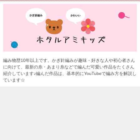
編み物歴10年以上です。かぎ針編みが趣味・好きな人や初心者さん
に向けて、最新の糸・あまり糸などで編んだ可愛い作品をたくさん
紹介しています♪編んだ作品は、基本的にYouTubeで編み方を解説し
ています☆