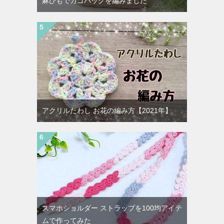
麻ひもでカゴバッグを編みました
アクリルたわし お花の編み方【2021年】
スマホショルダー ストラップを100均アイテ
ムで作ってみた