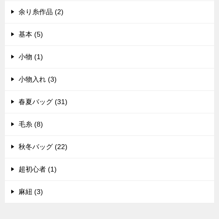
余り糸作品 (2)
基本 (5)
小物 (1)
小物入れ (3)
春夏バッグ (31)
毛糸 (8)
秋冬バッグ (22)
超初心者 (1)
麻紐 (3)