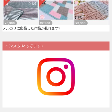
メルカリに出品した作品が見れます♪
インスタやってます♪