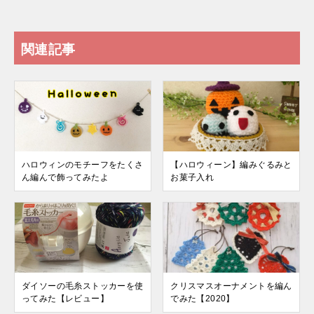
関連記事
ハロウィンのモチーフをたくさ
【ハロウィーン】編みぐるみと
ん編んで飾ってみたよ
お菓子入れ
ダイソーの毛糸ストッカーを使
クリスマスオーナメントを編ん
ってみた【レビュー】
でみた【2020】