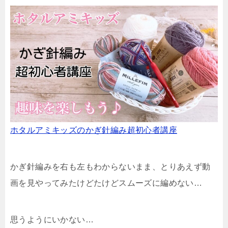
ホタルアミキッズのかぎ針編み超初心者講座
かぎ針編みを右も左もわからないまま、とりあえず動
画を見やってみたけどたけどスムーズに編めない…
思うようにいかない…