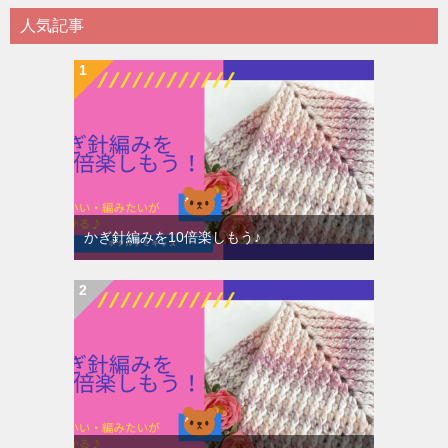
人気記事
かぎ針編みを10倍楽しもう♪