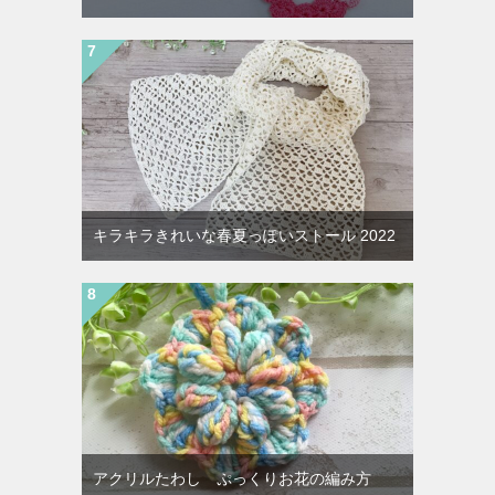
キラキラきれいな春夏っぽいストール 2022
アクリルたわし ぷっくりお花の編み方