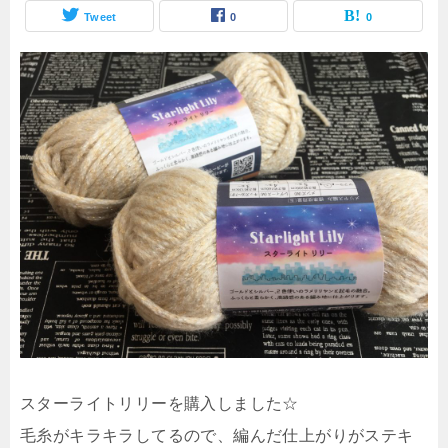
Tweet
0
0
スターライトリリーを購入しました☆
毛糸がキラキラしてるので、編んだ仕上がりがステキ