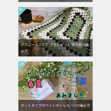
グラニースクエア ブランケット 長方形の編
み方
ネットタイプのペットボトルカバーの編み方