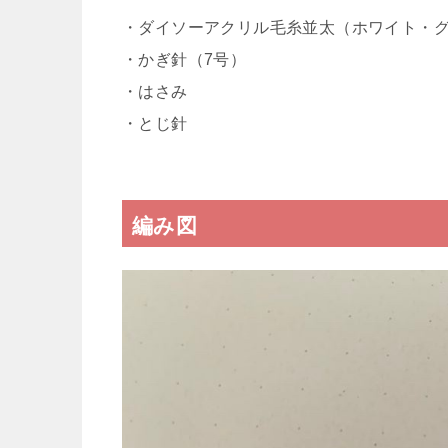
・ダイソーアクリル毛糸並太（ホワイト
・かぎ針（7号）
・はさみ
・とじ針
編み図