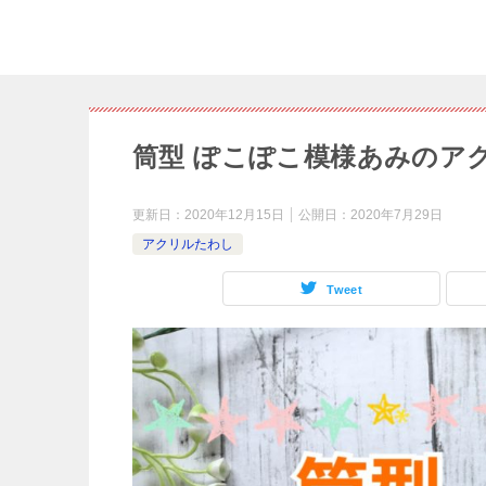
筒型 ぽこぽこ模様あみのア
更新日：
2020年12月15日
公開日：
2020年7月29日
アクリルたわし
Tweet