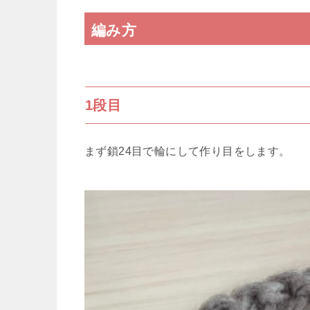
編み方
1段目
まず鎖24目で輪にして作り目をします。