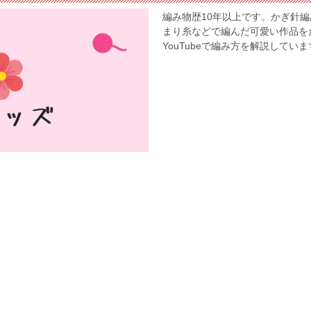
編み物歴10年以上です。かぎ針
まり糸などで編んだ可愛い作品を
YouTubeで編み方を解説してい