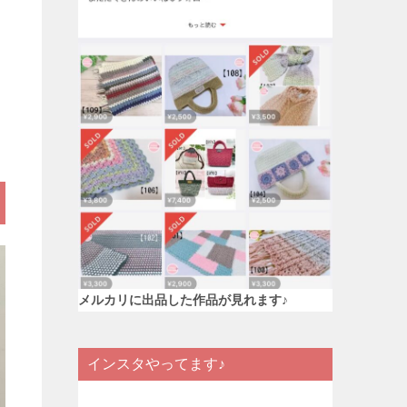
メルカリに出品した作品が見れます♪
インスタやってます♪