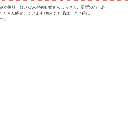
編みが趣味・好きな人や初心者さんに向けて、最新の糸・あ
たくさん紹介しています♪編んだ作品は、基本的に
ます☆