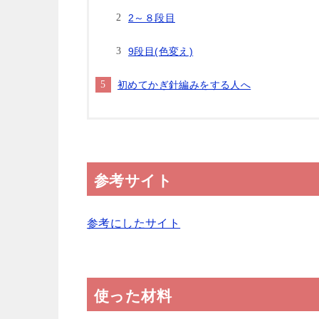
2～８段目
9段目(色変え)
初めてかぎ針編みをする人へ
参考サイト
参考にしたサイト
使った材料