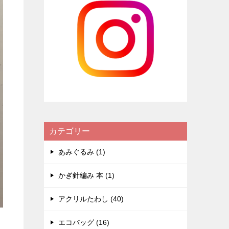
カテゴリー
あみぐるみ (1)
かぎ針編み 本 (1)
アクリルたわし (40)
エコバッグ (16)