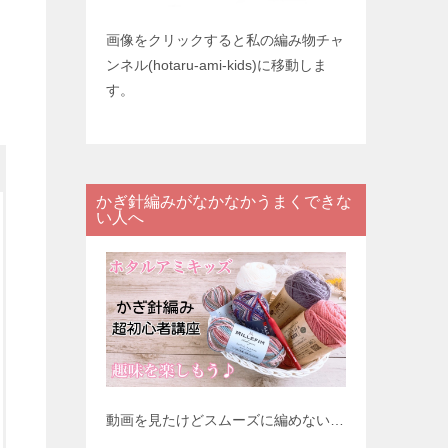
画像をクリックすると私の編み物チャ
ンネル(hotaru-ami-kids)に移動しま
す。
かぎ針編みがなかなかうまくできな
い人へ
動画を見たけどスムーズに編めない…